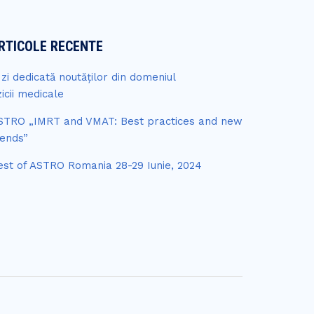
RTICOLE RECENTE
 zi dedicată noutăților din domeniul
zicii medicale
STRO „IMRT and VMAT: Best practices and new
rends”
est of ASTRO Romania 28-29 Iunie, 2024