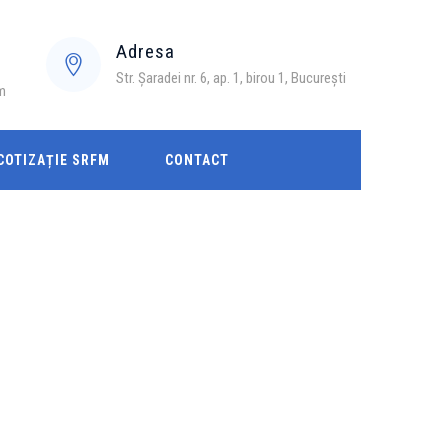
Adresa
Str. Șaradei nr. 6, ap. 1, birou 1, București
m
COTIZAȚIE SRFM
CONTACT
→
Blog