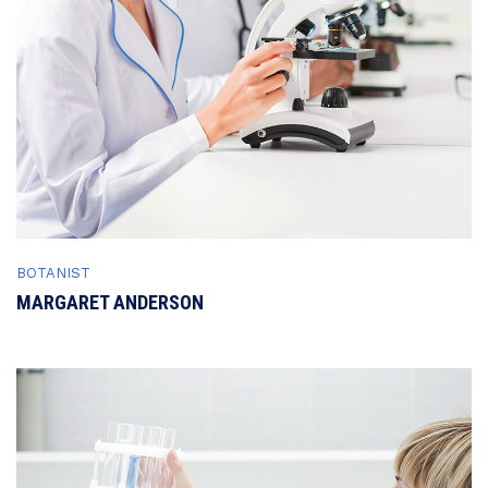
BOTANIST
MARGARET ANDERSON