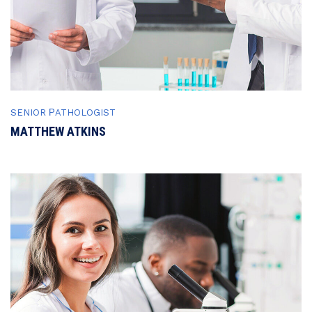
SENIOR РATHOLOGIST
MATTHEW ATKINS