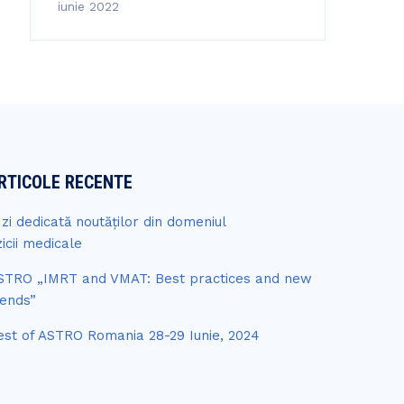
iunie 2022
RTICOLE RECENTE
 zi dedicată noutăților din domeniul
zicii medicale
STRO „IMRT and VMAT: Best practices and new
rends”
est of ASTRO Romania 28-29 Iunie, 2024