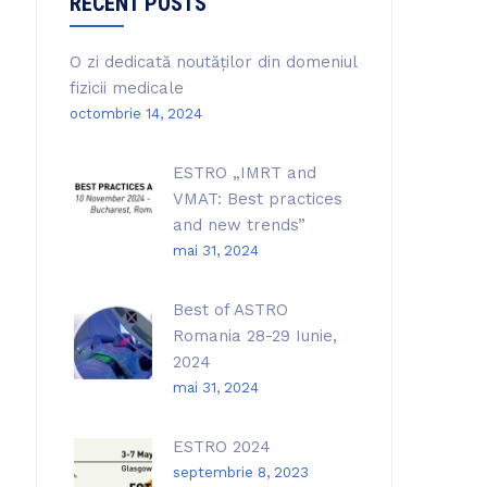
RECENT POSTS
O zi dedicată noutăților din domeniul
fizicii medicale
octombrie 14, 2024
ESTRO „IMRT and
VMAT: Best practices
and new trends”
mai 31, 2024
Best of ASTRO
Romania 28-29 Iunie,
2024
mai 31, 2024
ESTRO 2024
septembrie 8, 2023