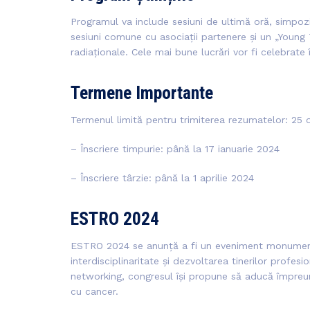
Programul va include sesiuni de ultimă oră, simpozi
sesiuni comune cu asociații partenere și un „Young 
radiaționale. Cele mai bune lucrări vor fi celebrate
Termene Importante
Termenul limită pentru trimiterea rezumatelor: 25
– Înscriere timpurie: până la 17 ianuarie 2024
– Înscriere târzie: până la 1 aprilie 2024
ESTRO 2024
ESTRO 2024 se anunță a fi un eveniment monumenta
interdisciplinaritate și dezvoltarea tinerilor profesi
networking, congresul își propune să aducă împreun
cu cancer.