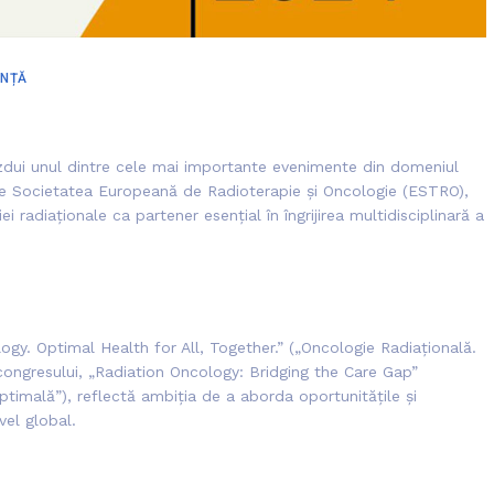
INȚĂ
ăzdui unul dintre cele mai importante evenimente din domeniul
de Societatea Europeană de Radioterapie și Oncologie (ESTRO),
 radiaționale ca partener esențial în îngrijirea multidisciplinară a
y. Optimal Health for All, Together.” („Oncologie Radiațională.
ongresului, „Radiation Oncology: Bridging the Care Gap”
ptimală”), reflectă ambiția de a aborda oportunitățile și
vel global.